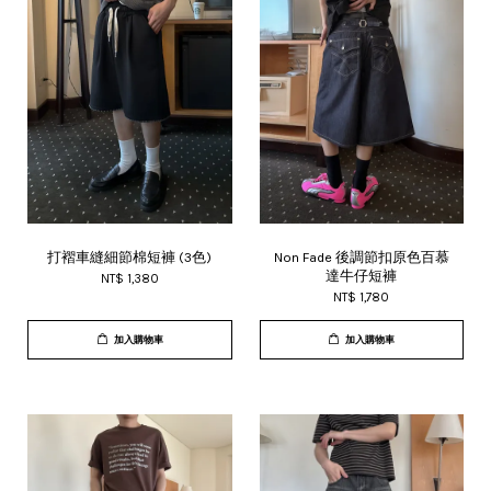
打褶車縫細節棉短褲 (3色)
Non Fade 後調節扣原色百慕
達牛仔短褲
NT$ 1,380
NT$ 1,780
加入購物車
加入購物車