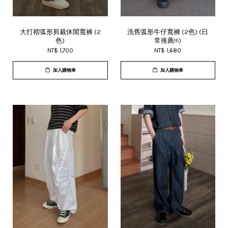
大打褶弧形剪裁休閒寬褲 (2
洗舊弧形牛仔寬褲 (2色) (日
色)
常推薦!!!)
NT$ 1,700
NT$ 1,680
加入購物車
加入購物車