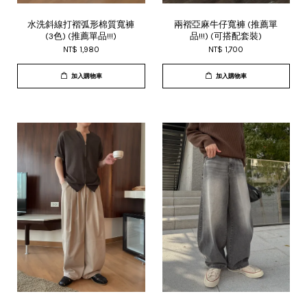
水洗斜線打褶弧形棉質寬褲
兩褶亞麻牛仔寬褲 (推薦單
(3色) (推薦單品!!!)
品!!!) (可搭配套裝)
NT$ 1,980
NT$ 1,700
加入購物車
加入購物車