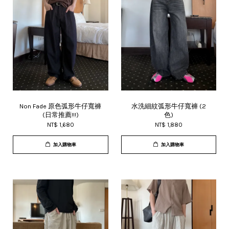
Non Fade 原色弧形牛仔寬褲
水洗細紋弧形牛仔寬褲 (2
(日常推薦!!!)
色)
NT$ 1,680
NT$ 1,880
加入購物車
加入購物車