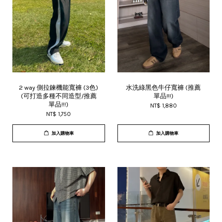
2 way 側拉鍊機能寬褲 (3色)
水洗綠黑色牛仔寬褲 (推薦
(可打造多種不同造型/推薦
單品!!!)
單品!!!)
NT$ 1,880
NT$ 1,750
加入購物車
加入購物車