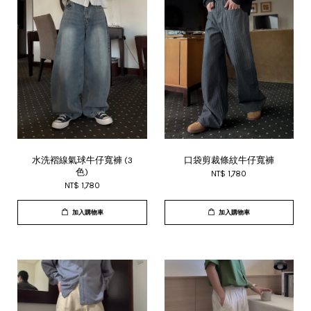
水洗褶線氣球牛仔寬褲 (3
口袋剪裁條紋牛仔寬褲
色)
NT$ 1,780
NT$ 1,780
加入購物車
加入購物車