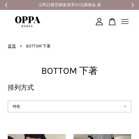
立即註冊官網會員享50元購物金 💰
您的購物車目前還是空的。
›
首頁
BOTTOM 下著
繼續購物
BOTTOM 下著
排列方式