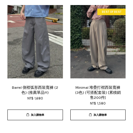
BEST OF BEST
Barrel 側褶弧形西裝寬褲 (2
Minimal 堆疊打褶西裝寬褲
色) (推薦單品!!!)
(3色) (可搭配套裝) [累積銷
售200件]
NT$ 1,680
NT$ 1,580
加入購物車
加入購物車