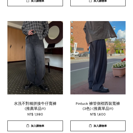
加入購物車
加入購物車
水洗不對稱拼接牛仔寬褲
Pintuck 褲管側褶西裝寬褲
(推薦單品!!!)
(3色) (推薦單品!!!)
NT$ 1,980
NT$ 1,600
加入購物車
加入購物車