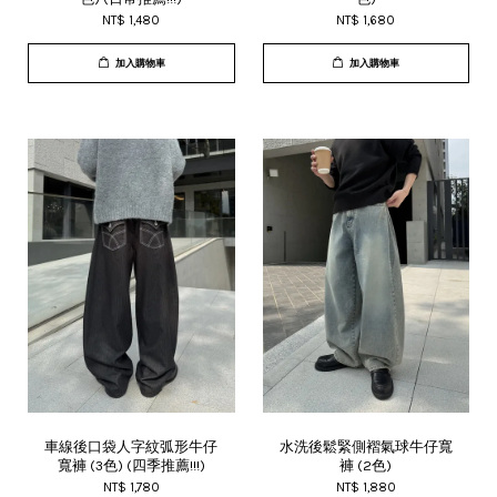
NT$ 1,480
NT$ 1,680
加入購物車
加入購物車
車線後口袋人字紋弧形牛仔
水洗後鬆緊側褶氣球牛仔寬
寬褲 (3色) (四季推薦!!!)
褲 (2色)
NT$ 1,780
NT$ 1,880