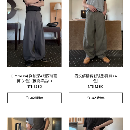
[Premium] 側扣深A褶西裝寬
石洗解構剪裁弧形寬褲 (4
褲 (2色) (推薦單品!!!)
色)
NT$ 1,980
NT$ 1,980
加入購物車
加入購物車