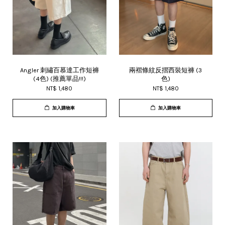
Angler 刺繡百慕達工作短褲
兩褶條紋反摺西裝短褲 (3
(4色) (推薦單品!!!)
色)
NT$ 1,480
NT$ 1,480
加入購物車
加入購物車