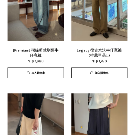
[Premium] 褶線剪裁刷舊牛
Legacy 復古水洗牛仔寬褲
仔寬褲
(推薦單品!!!)
NT$ 1,980
NT$ 1,780
加入購物車
加入購物車