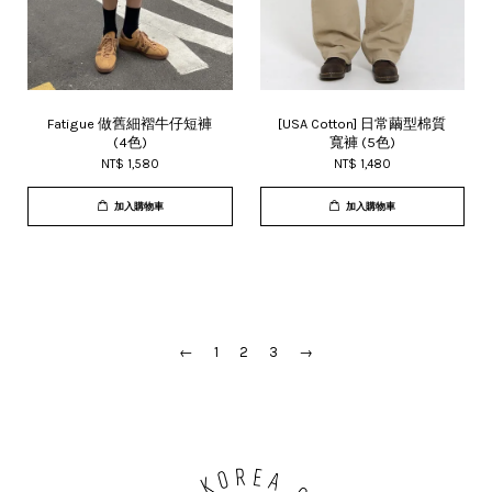
Fatigue 做舊細褶牛仔短褲
[USA Cotton] 日常繭型棉質
(4色)
寬褲 (5色)
NT$ 1,580
NT$ 1,480
加入購物車
加入購物車
←
1
2
3
→