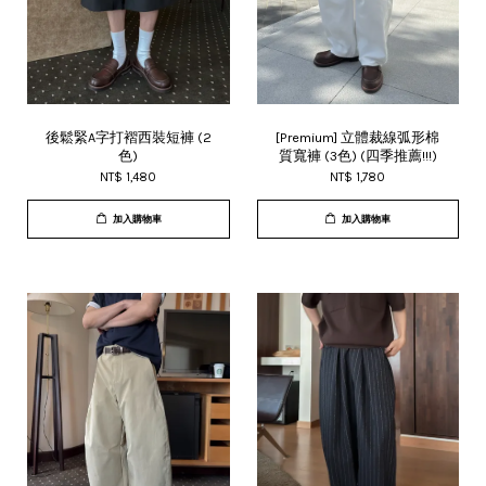
後鬆緊A字打褶西裝短褲 (2
[Premium] 立體裁線弧形棉
色)
質寬褲 (3色) (四季推薦!!!)
NT$ 1,480
NT$ 1,780
加入購物車
加入購物車