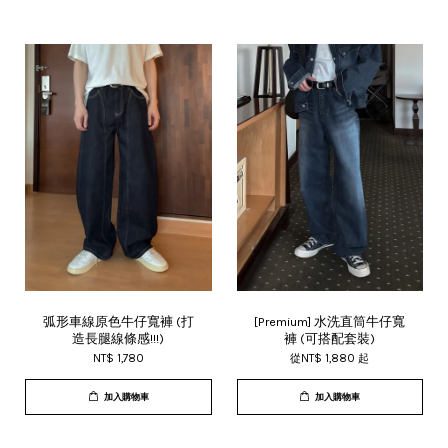
弧形車線原色牛仔寬褲 (打
[Premium] 水洗直筒牛仔寬
造長腿線條感!!!)
褲 (可搭配套裝)
NT$ 1,780
從
NT$ 1,880
起
加入購物車
加入購物車