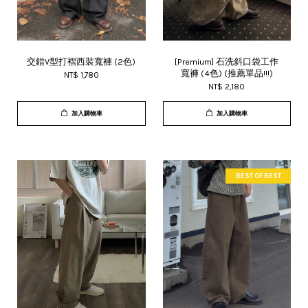
交錯V型打褶西裝寬褲 (2色)
[Premium] 石洗斜口袋工作
寬褲 (4色) (推薦單品!!!)
NT$ 1,780
NT$ 2,180
加入購物車
加入購物車
BEST OF BEST