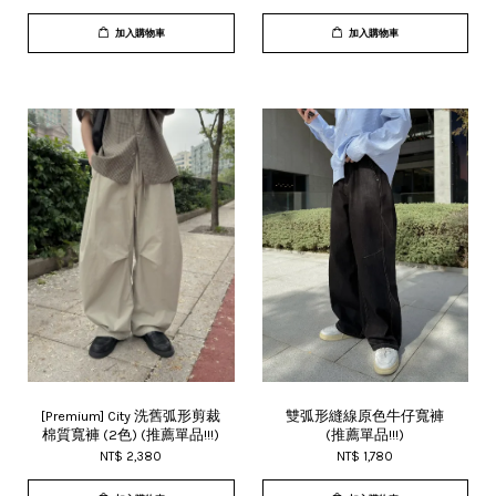
加入購物車
加入購物車
[Premium] City 洗舊弧形剪裁
雙弧形縫線原色牛仔寬褲
棉質寬褲 (2色) (推薦單品!!!)
(推薦單品!!!)
NT$ 2,380
NT$ 1,780