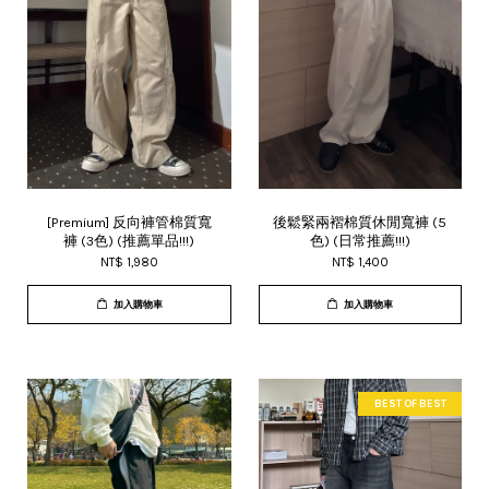
[Premium] 反向褲管棉質寬
後鬆緊兩褶棉質休閒寬褲 (5
褲 (3色) (推薦單品!!!)
色) (日常推薦!!!)
NT$ 1,980
NT$ 1,400
加入購物車
加入購物車
BEST OF BEST