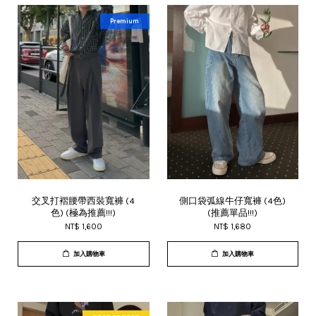
Premium
交叉打褶腰帶西裝寬褲 (4
側口袋弧線牛仔寬褲 (4色)
色) (極為推薦!!!)
(推薦單品!!!)
NT$ 1,600
NT$ 1,680
加入購物車
加入購物車