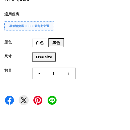
適用優惠
單筆消費滿 3,000 元超商免運
顏色
白色
黑色
尺寸
Free size
數量
-
+