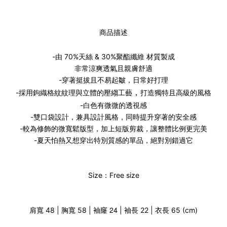
商品描述
-由 70%天絲 & 30%聚酯纖維 材質製成
非常涼爽透氣且親膚舒適
-穿著挺拔且不易起皺，日常好打理
-採用鉤織格紋紋理與立體的壓縐工藝
，
打造獨特且高級的風格
-
白色有微微的透視感
-雙口袋設計，兼具設計風格，同時提升穿著的安全感
-
較為修飾的
微寬鬆版型，加上短版剪裁，讓整體比例更完美
-夏天怕熱又想穿出特別質感的單品，絕對別錯過它
Size：Free size
袖窿 24
肩寬 48 | 胸寬 58 |
| 袖長 22 | 衣長 65 (cm)