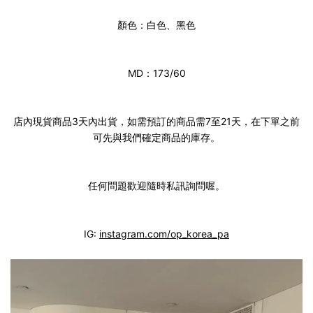
顏色：白色、黑色
MD：173/60
店內現貨商品3天內出貨，如需預訂的商品需7至21天，在下單之前
可先與我們確定商品的庫存。
任何問題歡迎隨時私訊詢問喔。
IG:
instagram.com/op_korea_pa