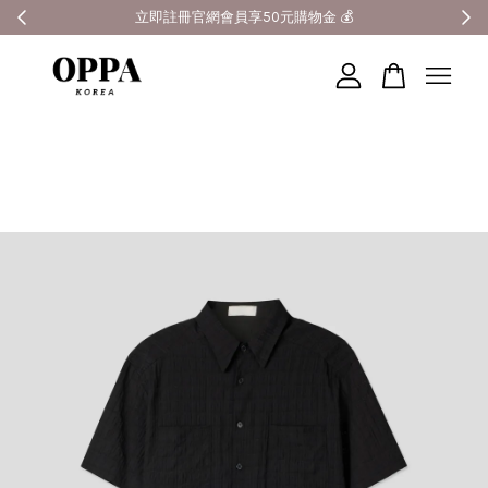
全館滿3000元超商免運 🚚
您的購物車目前還是空的。
繼續購物