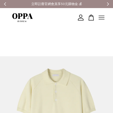
全館滿3000元超商免運 🚚
您的購物車目前還是空的。
繼續購物