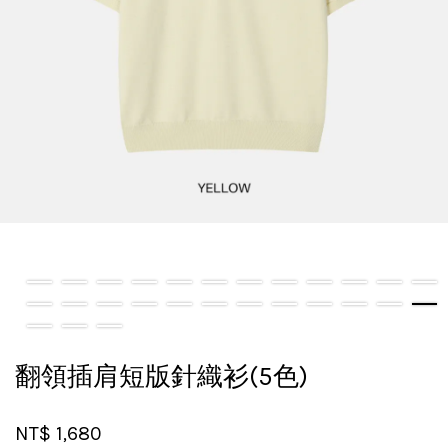
翻領插肩短版針織衫(5色)
NT$ 1,680