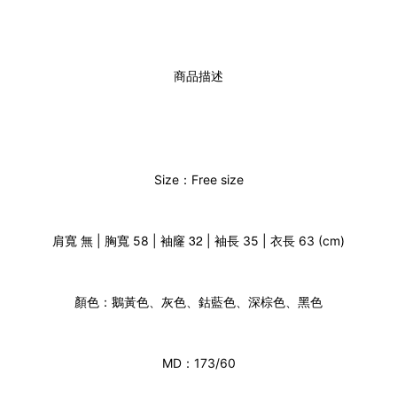
商品描述
Size：Free size
袖窿 32
肩寬 無 | 胸寬 58 |
| 袖長 35 | 衣長 63 (cm)
顏色：鵝黃色、灰色、鈷藍色、深棕色、黑色
MD：173/60