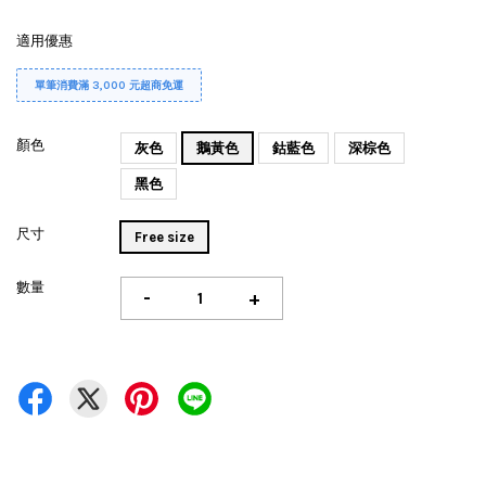
適用優惠
單筆消費滿 3,000 元超商免運
顏色
灰色
鵝黃色
鈷藍色
深棕色
黑色
尺寸
Free size
數量
-
+