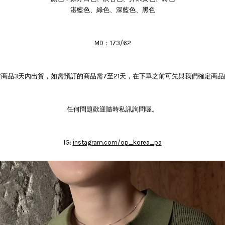
湛藍色、綠色、深藍色、黑色
MD：173/62
商品3天內出貨，如需預訂的商品需7至21天，在下單之前可先與我們確定商
任何問題歡迎隨時私訊詢問喔。
IG:
instagram.com/op_korea_pa