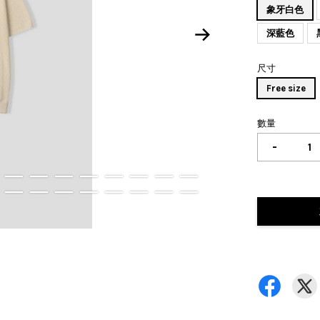
象牙白色
深藍色
尺寸
Free size
數量
-