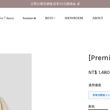
立即註冊官網會員享50元購物金 💰
or 7 days)
Summer☀️
BEST✨
SHOWROOM
ABOUT
您的購物車目前還是空的。
[Pre
繼續購物
NT$ 1,480
適用優惠
單筆消費滿 3,
顏色