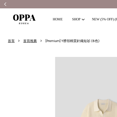
HOME
SHOP
NEW (5% OFF) (F
›
›
首頁
首頁推薦
[Premium] Y襟領棉質針織短衫 (8色)