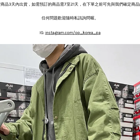
商品3天內出貨，如需預訂的商品需7至21天，在下單之前可先與我們確定商
任何問題歡迎隨時私訊詢問喔。
IG:
instagram.com/op_korea_pa