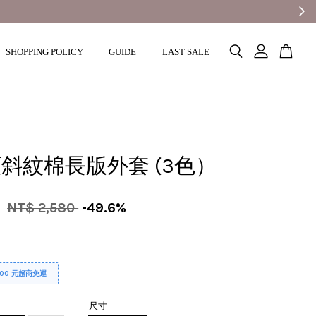
SHOPPING POLICY
GUIDE
LAST SALE
斜紋棉長版外套 (3色）
0
NT$ 2,580
-49.6%
000 元超商免運
尺寸