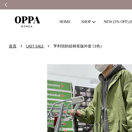
HOME
SHOP
NEW (5% OFF) (F
›
›
首頁
LAST SALE
亨利領斜紋棉長版外套 (3色）