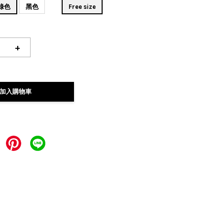
綠色
黑色
Free size
+
加入購物車