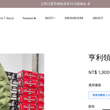
立即註冊官網會員享50元購物金 💰
or 7 days)
Summer☀️
BEST✨
SHOWROOM
ABOUT
您的購物車目前還是空的。
亨利領
繼續購物
NT$ 1,30
適用優惠
單筆消費滿 3,
顏色