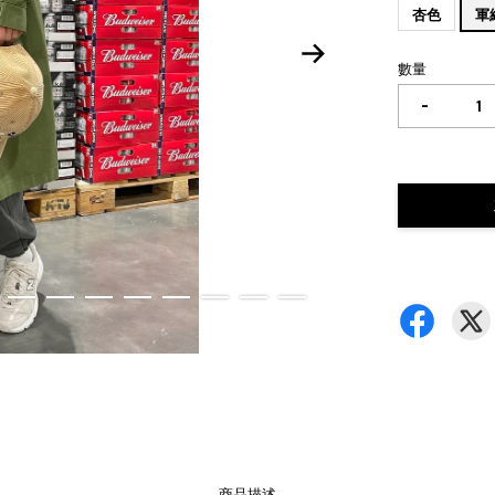
杏色
軍
數量
-
商品描述