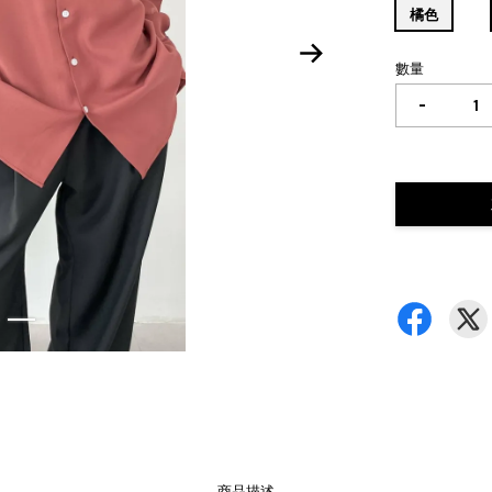
橘色
數量
-
商品描述