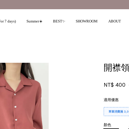
立即註冊官網會員享50元購物金 💰
or 7 days)
Summer☀️
BEST✨
SHOWROOM
ABOUT
您的購物車目前還是空的。
開襟領
繼續購物
NT$ 400
適用優惠
單筆消費滿 3,
顏色