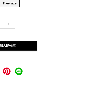
Free size
+
加入購物車