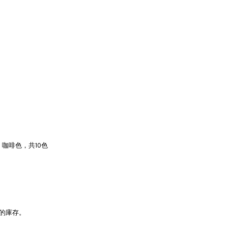
咖啡色，共10色
品的庫存。