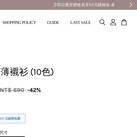
SHOPPING POLICY
GUIDE
LAST SALE
薄襯衫 (10色)
NT$ 690
-42%
000 元超商免運
尺寸