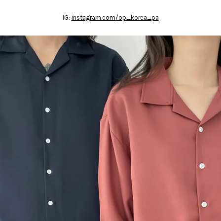
IG:
instagram.com/op_korea_pa