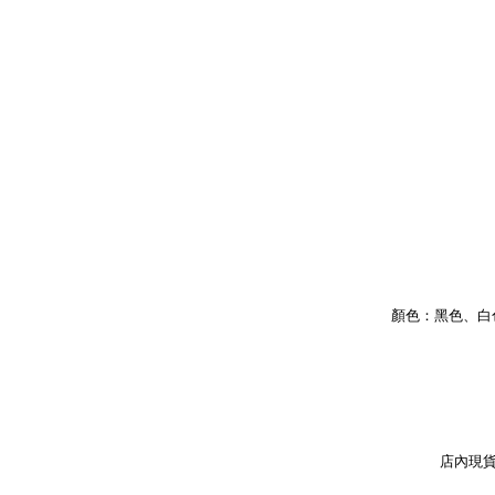
顏色：黑色、白
店內現貨