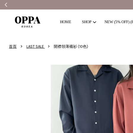
HOME
SHOP
NEW (5% OFF) (F
›
›
首頁
LAST SALE
開襟領薄襯衫 (10色)