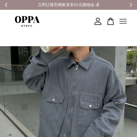
全館滿3000元超商免運 🚚
您的購物車目前還是空的。
繼續購物