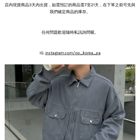
店內現貨商品3天內出貨，如需預訂的商品需7至21天，在下單之前可先與
我們確定商品的庫存。
任何問題歡迎隨時私訊詢問喔。
IG:
instagram.com/op_korea_pa