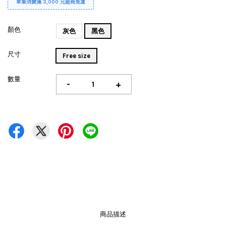
單筆消費滿 3,000 元超商免運
顏色
灰色
黑色
尺寸
Free size
數量
-
+
商品描述