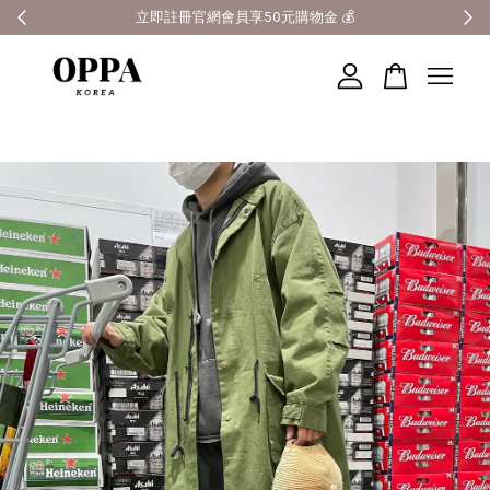
全館滿3000元超商免運 🚚
您的購物車目前還是空的。
繼續購物