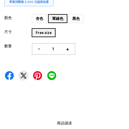
單筆消費滿 3,000 元超商免運
顏色
杏色
軍綠色
黑色
尺寸
Free size
數量
-
+
商品描述