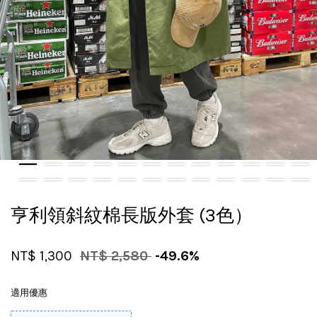
亨利領斜紋棉長版外套 (3色）
NT$ 1,300
NT$ 2,580
-49.6%
適用優惠