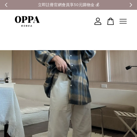
全館滿3000元超商免運 🚚
您的購物車目前還是空的。
繼續購物