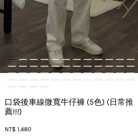
口袋後車線微寬牛仔褲 (5色) (日常推
薦!!!)
NT$ 1,480