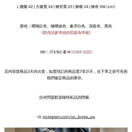
L 腰圍 42 | 大腿寬 34 | 褲管寬 25 | 褲襠 34 | 褲長 106 (cm)
顏色：櫻桃紅色、橄欖綠色、象牙白色、深藍色、黑色
(顏色請參考細節照最為準確)
MD：173/62 著 M
(OVER SIZE)
店內現貨商品3天內出貨，如需預訂的商品需7至21天，在下單之前可先與
我們確定商品的庫存。
任何問題歡迎隨時私訊詢問喔。
IG:
instagram.com/op_korea_pa