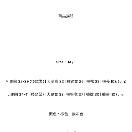
商品描述
Size： M / L
M 腰圍 32-39 (後鬆緊) | 大腿寬 32 | 褲管寬 26 | 褲襠 29 | 褲長 108 (cm)
L 腰圍 34-41 (後鬆緊) | 大腿寬 33 | 褲管寬 27 | 褲襠 30 | 褲長 110 (cm)
顏色：棕色、炭灰色