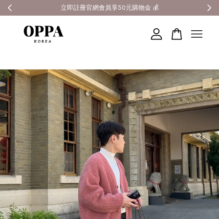
全館滿3000元超商免運 🚚
您的購物車目前還是空的。
繼續購物