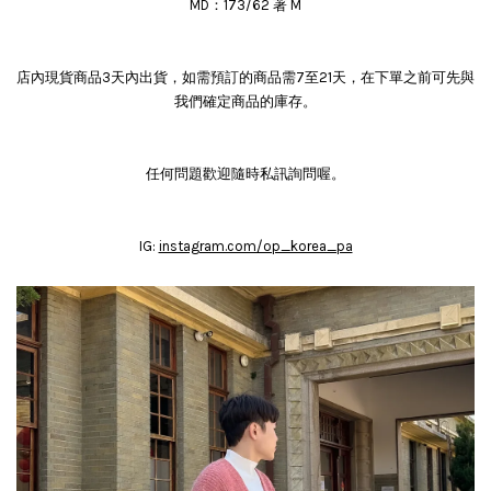
MD：173/62 著 M
店內現貨商品3天內出貨，如需預訂的商品需7至21天，在下單之前可先與
我們確定商品的庫存。
任何問題歡迎隨時私訊詢問喔。
IG:
instagram.com/op_korea_pa