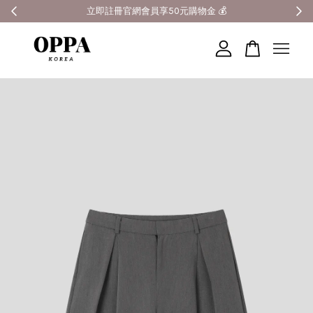
全館滿3000元超商免運 🚚
您的購物車目前還是空的。
繼續購物