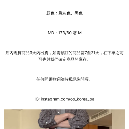
顏色：炭灰色、黑色
MD：173/60 著 M
店內現貨商品3天內出貨，如需預訂的商品需7至21天，在下單之前
可先與我們確定商品的庫存。
任何問題歡迎隨時私訊詢問喔。
IG:
instagram.com/op_korea_pa