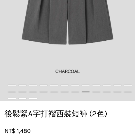
後鬆緊A字打褶西裝短褲 (2色)
NT$ 1,480