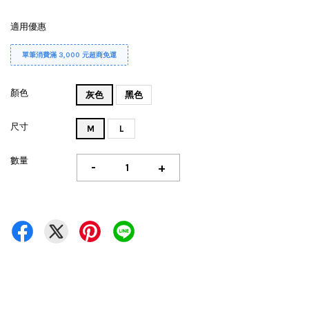
適用優惠
單筆消費滿 3,000 元超商免運
顏色
灰色
黑色
尺寸
M
L
數量
-
+