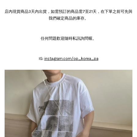
店內現貨商品3天內出貨，如需預訂的商品需7至21天，在下單之前可先與
我們確定商品的庫存。
任何問題歡迎隨時私訊詢問喔。
IG:
instagram.com/op_korea_pa