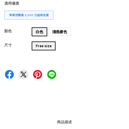
適用優惠
單筆消費滿 3,000 元超商免運
顏色
白色
淺燕麥色
尺寸
Free size
商品描述