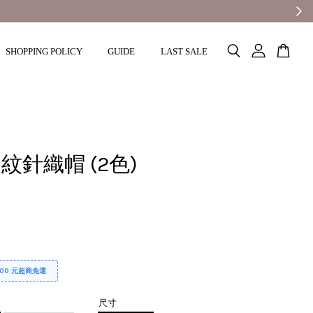
SHOPPING POLICY
GUIDE
LAST SALE
紋針織帽 (2色)
000 元超商免運
尺寸