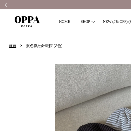
HOME
SHOP
NEW (5% OFF) (F
›
首頁
混色條紋針織帽 (2色)