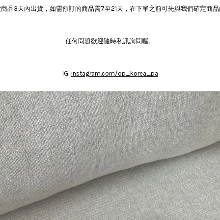
商品3天內出貨，如需預訂的商品需7至21天，在下單之前可先與我們確定商
任何問題歡迎隨時私訊詢問喔。
IG:
instagram.com/op_korea_pa