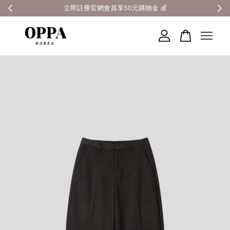
全館滿3000元超商免運 🚚
您的購物車目前還是空的。
繼續購物