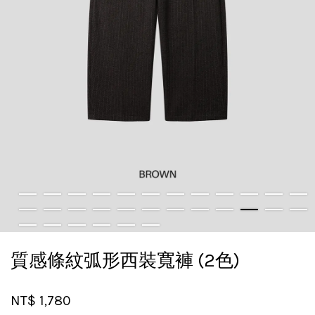
質感條紋弧形西裝寬褲 (2色)
NT$ 1,780