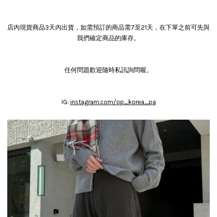
店內現貨商品3天內出貨，如需預訂的商品需7至21天，在下單之前可先與
我們確定商品的庫存。
任何問題歡迎隨時私訊詢問喔。
IG:
instagram.com/op_korea_pa