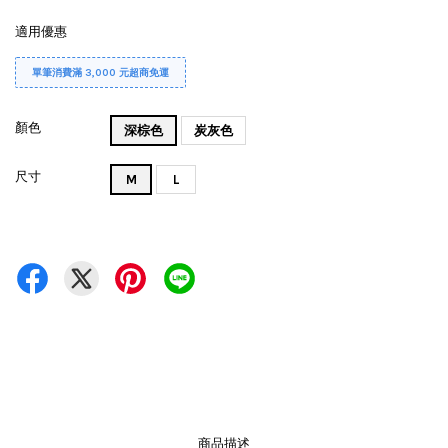
適用優惠
單筆消費滿 3,000 元超商免運
顏色
深棕色
炭灰色
尺寸
M
L
商品描述