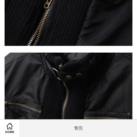
售完
HOME