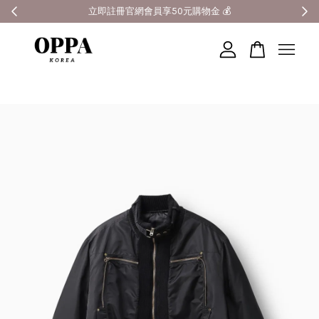
立即註冊官網會員享50元購物金 💰
您的購物車目前還是空的。
繼續購物