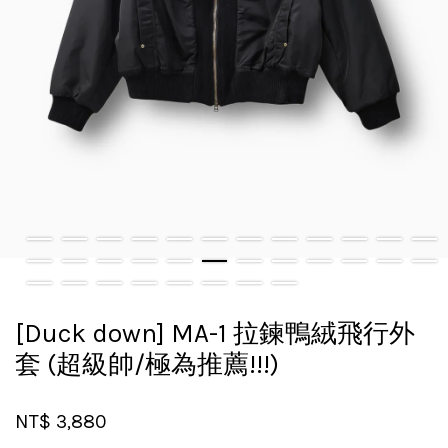
[Duck down] MA-1 拉鍊鴨絨飛行外
套 (超級帥/極為推薦!!!)
NT$ 3,880