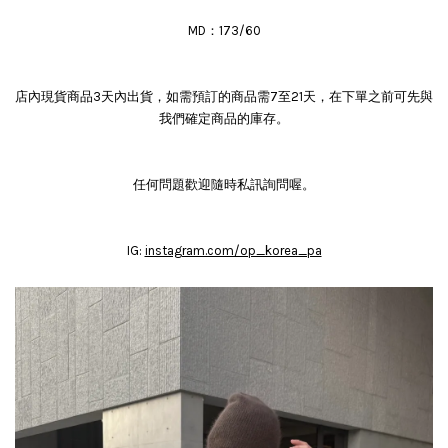
MD：173/60
店內現貨商品3天內出貨，如需預訂的商品需7至21天，在下單之前可先與
我們確定商品的庫存。
任何問題歡迎隨時私訊詢問喔。
IG:
instagram.com/op_korea_pa