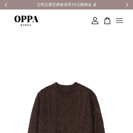
全館滿3000元超商免運 🚚
您的購物車目前還是空的。
繼續購物