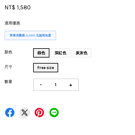
NT$ 1,580
適用優惠
單筆消費滿 3,000 元超商免運
顏色
棕色
深紅色
炭灰色
尺寸
Free size
數量
-
+