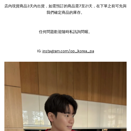
店內現貨商品3天內出貨，如需預訂的商品需7至21天，在下單之前可先與
我們確定商品的庫存。
任何問題歡迎隨時私訊詢問喔。
IG:
instagram.com/op_korea_pa