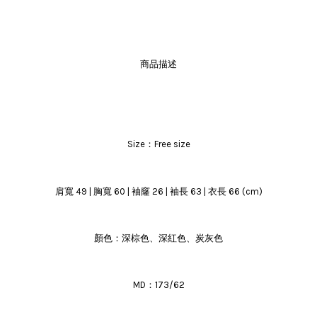
商品描述
Size：Free size
袖窿
肩寬 49 | 胸寬 60 |
26 | 袖長 63 | 衣長 66 (cm)
顏色：深棕色、深紅色、炭灰色
MD：173/62