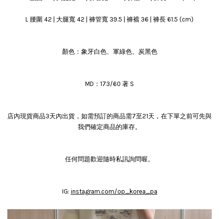
L 腰圍 42 | 大腿寬 42 | 褲管寬 39.5 | 褲襠 36 | 褲長 61.5 (cm)
顏色：象牙白色、軍綠色、炭黑色
MD：173/60 著 S
店內現貨商品3天內出貨，如需預訂的商品需7至21天，在下單之前可先與
我們確定商品的庫存。
任何問題歡迎隨時私訊詢問喔。
IG:
instagram.com/op_korea_pa