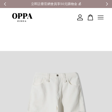
全館滿3000元超商免運 🚚
您的購物車目前還是空的。
繼續購物