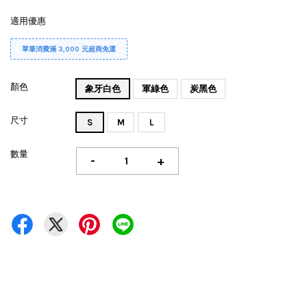
適用優惠
單筆消費滿 3,000 元超商免運
顏色
象牙白色
軍綠色
炭黑色
尺寸
S
M
L
數量
-
+