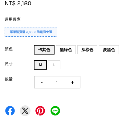
NT$ 2,180
適用優惠
單筆消費滿 3,000 元超商免運
顏色
卡其色
墨綠色
深棕色
炭黑色
尺寸
M
L
數量
-
+