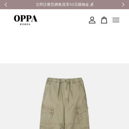
全館滿3000元超商免運 🚚
您的購物車目前還是空的。
繼續購物