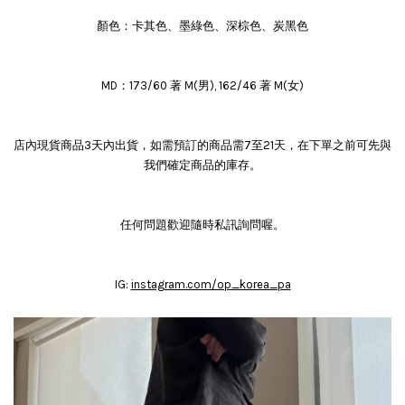
卡其色、墨綠色、深棕色、炭黑色
顏色：
MD：173/60 著 M(男), 162/46 著 M(女)
店內現貨商品3天內出貨，如需預訂的商品需7至21天，在下單之前可先與
我們確定商品的庫存。
任何問題歡迎隨時私訊詢問喔。
IG:
instagram.com/op_korea_pa