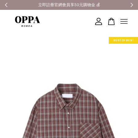
全館滿3000元超商免運 🚚
您的購物車目前還是空的。
BEST OF BEST
繼續購物