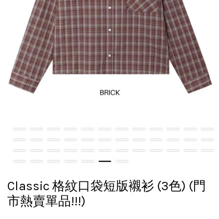
Classic 格紋口袋短版襯衫 (3色) (門
市熱賣單品!!!)