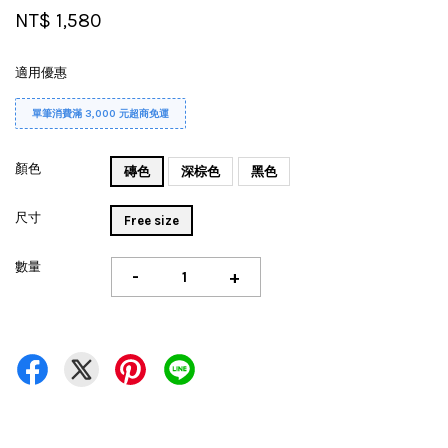
NT$ 1,580
適用優惠
單筆消費滿 3,000 元超商免運
顏色
磚色
深棕色
黑色
尺寸
Free size
數量
-
+