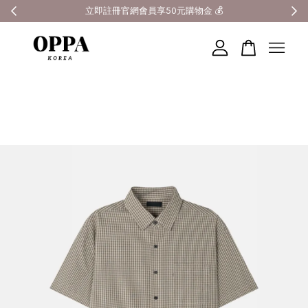
全館滿3000元超商免運 🚚
您的購物車目前還是空的。
繼續購物