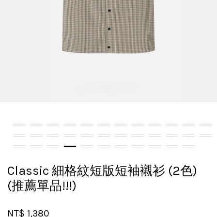
Classic 細格紋短版短袖襯衫 (2色)
(推薦單品!!!)
NT$ 1,380