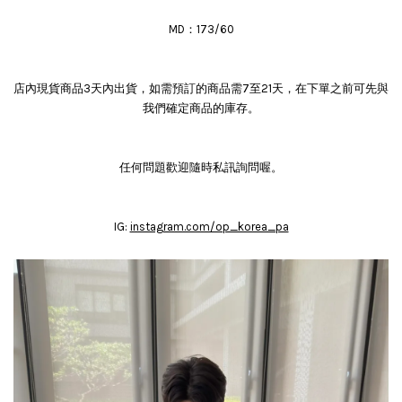
MD：173/60
店內現貨商品3天內出貨，如需預訂的商品需7至21天，在下單之前可先與
我們確定商品的庫存。
任何問題歡迎隨時私訊詢問喔。
IG:
instagram.com/op_korea_pa