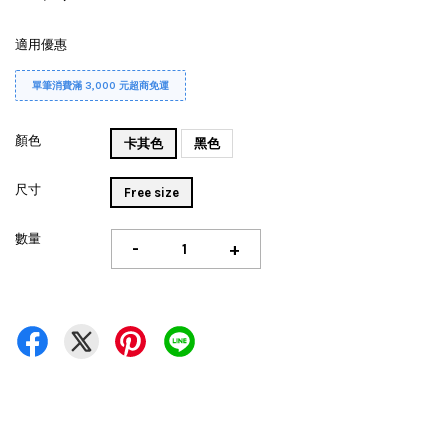
適用優惠
單筆消費滿 3,000 元超商免運
顏色
卡其色
黑色
尺寸
Free size
數量
-
+