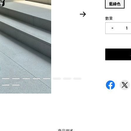
藍綠色
數量
-
商品描述