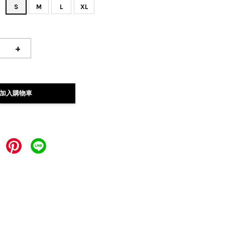
S
M
L
XL
+
加入購物車