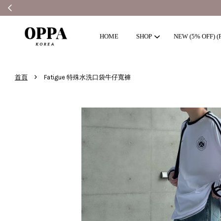
HOME
SHOP
NEW (5% OFF) (F
›
首頁
Fatigue 特殊水洗口袋牛仔寬褲