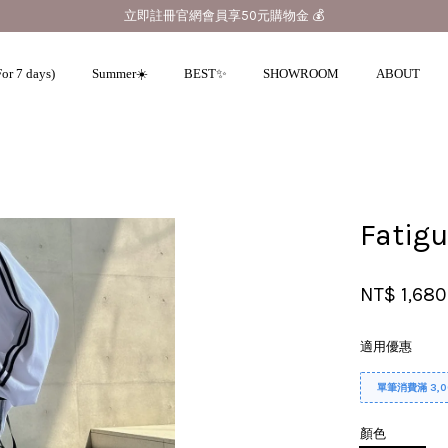
全館滿3000元超商免運 🚚
or 7 days)
Summer☀️
BEST✨
SHOWROOM
ABOUT
您的購物車目前還是空的。
Fat
繼續購物
NT$ 1,680
適用優惠
單筆消費滿 3,
顏色