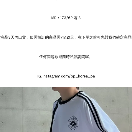
MD：173/62 著 S
商品3天內出貨，如需預訂的商品需7至21天，在下單之前可先與我們確定商
任何問題歡迎隨時私訊詢問喔。
IG:
instagram.com/op_korea_pa