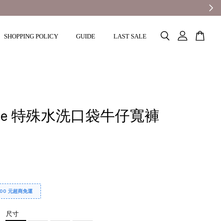
SHOPPING POLICY
GUIDE
LAST SALE
igue 特殊水洗口袋牛仔寬褲
000 元超商免運
尺寸