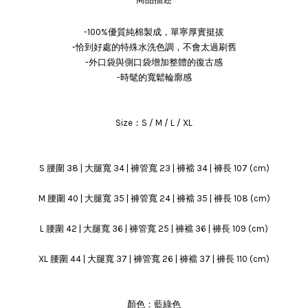
-100%優質純棉製成，單寧厚實挺拔
-恰到好處的特殊水洗色調，不會太過刷舊
-外口袋與側口袋增加整體的復古感
-時髦的寬鬆輪廓感
Size：S / M / L / XL
S 腰圍 38 | 大腿寬 34 | 褲管寬 23 | 褲襠 34 | 褲長 107 (cm)
M 腰圍 40 | 大腿寬 35 | 褲管寬 24 | 褲襠 35 | 褲長 108 (cm)
L 腰圍 42 | 大腿寬 36 | 褲管寬 25 | 褲襠 36 | 褲長 109 (cm)
XL 腰圍 44 | 大腿寬 37 | 褲管寬 26 | 褲襠 37 | 褲長 110 (cm)
顏色：藍綠色