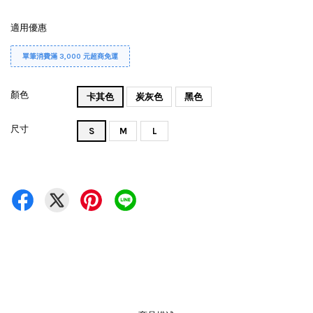
適用優惠
單筆消費滿 3,000 元超商免運
顏色
卡其色
炭灰色
黑色
尺寸
S
M
L