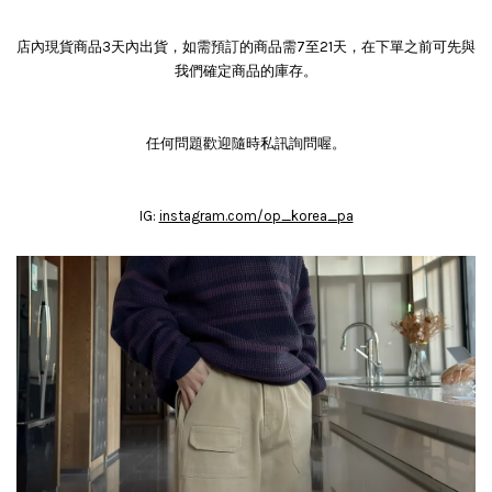
店內現貨商品3天內出貨，如需預訂的商品需7至21天，在下單之前可先與
我們確定商品的庫存。
任何問題歡迎隨時私訊詢問喔。
IG:
instagram.com/op_korea_pa