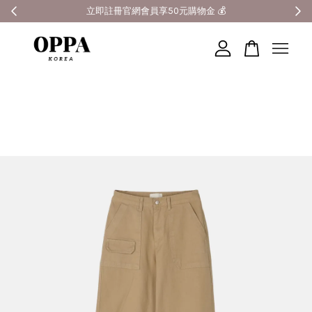
全館滿3000元超商免運 🚚
您的購物車目前還是空的。
繼續購物