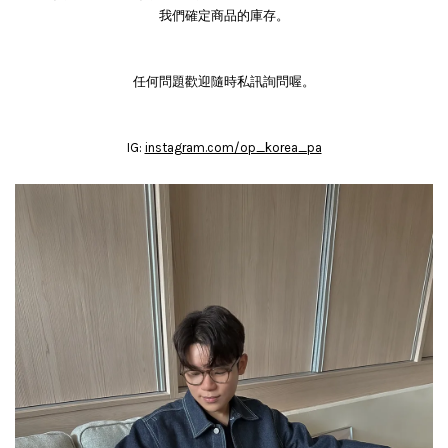
我們確定商品的庫存。
任何問題歡迎隨時私訊詢問喔。
IG:
instagram.com/op_korea_pa