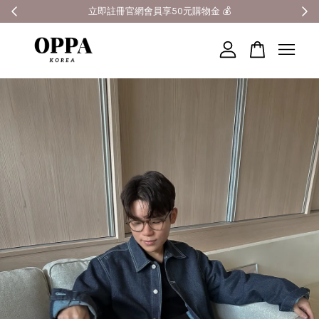
全館滿3000元超商免運 🚚
您的購物車目前還是空的。
繼續購物